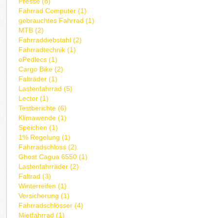
Presse (8)
Fahrrad Computer (1)
gebrauchtes Fahrrad (1)
MTB (2)
Fahrraddiebstahl (2)
Fahrradtechnik (1)
ePedlecs (1)
Cargo Bike (2)
Falträder (1)
Lastenfahrrad (5)
Lector (1)
Testberichte (6)
Klimawende (1)
Speichen (1)
1% Regelung (1)
Fahrradschloss (2)
Ghost Cagua 6550 (1)
Lastenfahrräder (2)
Faltrad (3)
Winterreifen (1)
Versicherung (1)
Fahrradschlösser (4)
Mietfahrrad (1)