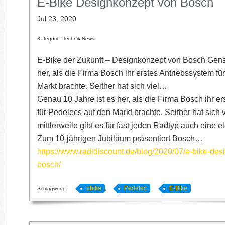
E-Bike Designkonzept von Bosch
Jul 23, 2020
Kategorie: Technik News
E-Bike der Zukunft – Designkonzept von Bosch Gena
her, als die Firma Bosch ihr erstes Antriebssystem f
Markt brachte. Seither hat sich viel…
Genau 10 Jahre ist es her, als die Firma Bosch ihr e
für Pedelecs auf den Markt brachte. Seither hat sich v
mittlerweile gibt es für fast jeden Radtyp auch eine e
Zum 10-jährigen Jubiläum präsentiert Bosch…
https://www.radldiscount.de/blog/2020/07/e-bike-de
bosch/
ebike
Pedelec
E-Bike
Schlagworte :
,
,