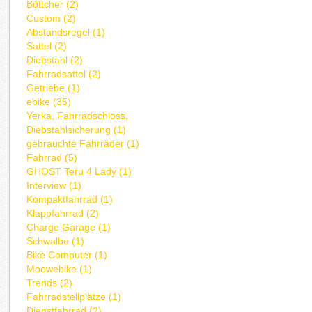
Böttcher (2)
Custom (2)
Abstandsregel (1)
Sattel (2)
Diebstahl (2)
Fahrradsattel (2)
Getriebe (1)
ebike (35)
Yerka, Fahrradschloss,
Diebstahlsicherung (1)
gebrauchte Fahrräder (1)
Fahrrad (5)
GHOST Teru 4 Lady (1)
Interview (1)
Kompaktfahrrad (1)
Klappfahrrad (2)
Charge Garage (1)
Schwalbe (1)
Bike Computer (1)
Moowebike (1)
Trends (2)
Fahrradstellplätze (1)
Dienstfahrrad (2)