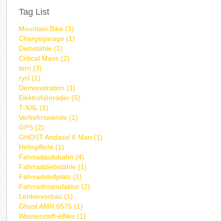
Tag List
Mountain Bike (3)
Chargegarage (1)
Diebstähle (1)
Critical Mass (2)
tern (3)
rycl (1)
Demonstration (1)
Elektrofahrräder (5)
T-XXL (1)
Verkehrswende (1)
GPS (2)
GHOST Andasol 6 Man (1)
Helmpflicht (1)
Fahrradautobahn (4)
Fahrraddiebstähle (1)
Fahrradstellplatz (1)
Fahrradmanufaktur (2)
Lenkervorbau (1)
Ghost AMR 6575 (1)
Wasserstoff-eBike (1)