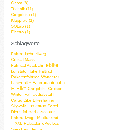
Ghost (8)
Technik (11)
Cargobike (1)
Klapprad (1)
SQLab (1)
Electra (1)
Schlagworte
Fahrradschnellweg
Critical Mass
ebike
Fahrrad Autobahn
kunststoff bike
Faltrad
Raketenfahrrad
Wanderer
Fahrradautobahn
Lastenbike
E-Bike
Cargobike
Cruiser
Winter
Fahraddiebstahl
Cargo Bike
Bikesharing
Lastenrad
Skywalk
Sattel
Dienstfahrrad
e-scooter
Fahrradwege
Mietfahrrad
T-XXL
Falträder
ePedlecs
Speichen
Electra