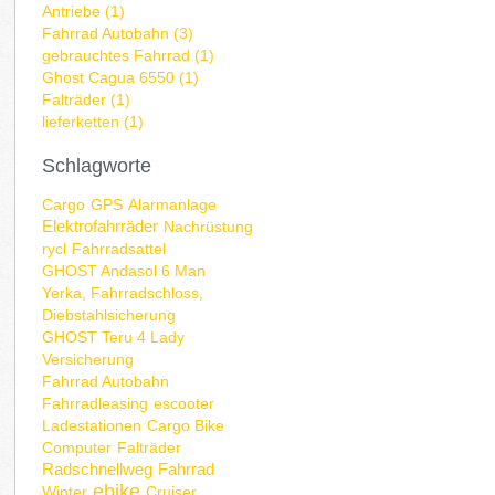
Antriebe (1)
Fahrrad Autobahn (3)
gebrauchtes Fahrrad (1)
Ghost Cagua 6550 (1)
Falträder (1)
lieferketten (1)
Schlagworte
Cargo
GPS
Alarmanlage
Elektrofahrräder
Nachrüstung
rycl
Fahrradsattel
GHOST Andasol 6 Man
Yerka, Fahrradschloss,
Diebstahlsicherung
GHOST Teru 4 Lady
Versicherung
Fahrrad Autobahn
Fahrradleasing
escooter
Ladestationen
Cargo Bike
Computer
Falträder
Radschnellweg
Fahrrad
ebike
Winter
Cruiser