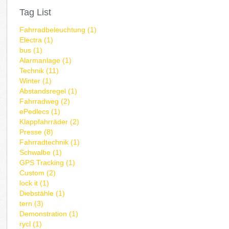
Tag List
Fahrradbeleuchtung (1)
Electra (1)
bus (1)
Alarmanlage (1)
Technik (11)
Winter (1)
Abstandsregel (1)
Fahrradweg (2)
ePedlecs (1)
Klappfahrräder (2)
Presse (8)
Fahrradtechnik (1)
Schwalbe (1)
GPS Tracking (1)
Custom (2)
lock it (1)
Diebstähle (1)
tern (3)
Demonstration (1)
rycl (1)