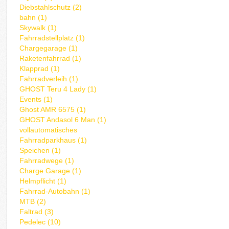
Diebstahlschutz (2)
bahn (1)
Skywalk (1)
Fahrradstellplatz (1)
Chargegarage (1)
Raketenfahrrad (1)
Klapprad (1)
Fahrradverleih (1)
GHOST Teru 4 Lady (1)
Events (1)
Ghost AMR 6575 (1)
GHOST Andasol 6 Man (1)
vollautomatisches
Fahrradparkhaus (1)
Speichen (1)
Fahrradwege (1)
Charge Garage (1)
Helmpflicht (1)
Fahrrad-Autobahn (1)
MTB (2)
Faltrad (3)
Pedelec (10)