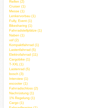
Reifen (2)
Cruiser (1)
Messe (1)
Lenkervorbau (1)
Fully, Event (1)
Bikesharing (1)
Fahrradstellplätze (1)
Naben (1)
vsf (2)
Kompaktfahrrad (1)
Lastenfahrrad (5)
Elektrofahrrad (11)
Cargobike (1)
T-XXL (1)
Lastenrad (5)
bosch (3)
Interview (1)
escooter (1)
Fahrradschloss (2)
Nachrüstung (1)
1% Regelung (1)
Cargo (1)
Fahrradleasing (1)