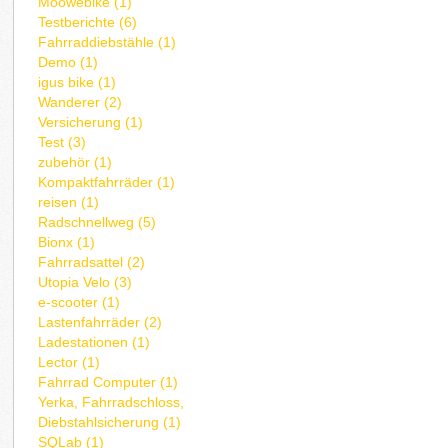
Moowebike (1)
Testberichte (6)
Fahrraddiebstähle (1)
Demo (1)
igus bike (1)
Wanderer (2)
Versicherung (1)
Test (3)
zubehör (1)
Kompaktfahrräder (1)
reisen (1)
Radschnellweg (5)
Bionx (1)
Fahrradsattel (2)
Utopia Velo (3)
e-scooter (1)
Lastenfahrräder (2)
Ladestationen (1)
Lector (1)
Fahrrad Computer (1)
Yerka, Fahrradschloss,
Diebstahlsicherung (1)
SQLab (1)