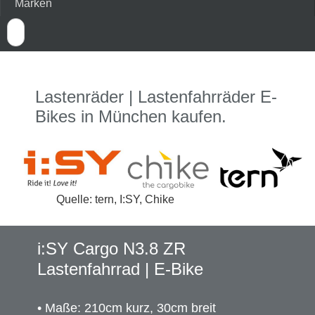
Marken
Bosch E-Bike 2018
Lastenräder | Lastenfahrräder E-
Bosch E-Bike 2019
Bikes in München kaufen.
Bosch E-Bike 2020
Lastenrad E-Bikes
Quelle: tern, I:SY, Chike
Bosch E-Bike Motoren
i:SY Cargo N3.8 ZR
tout terrain
Lastenfahrrad | E-Bike
Veloe
• Maße: 210cm kurz, 30cm breit