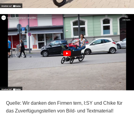
Bosch
Thule Chariot
Kindercar
Quelle: Wir danken den Firmen tern, I:SY und Chike für
das Zuverfügungstellen von Bild- und Textmaterial!