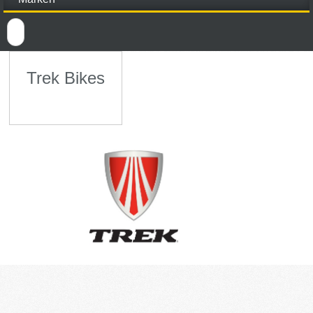
Trek Bikes