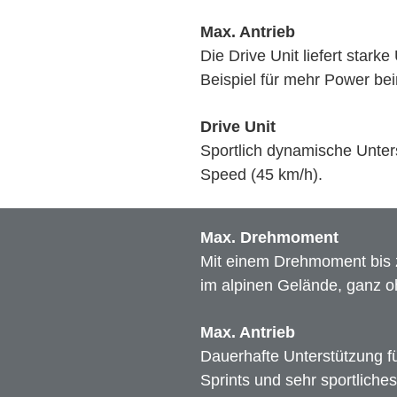
Max. Antrieb
Die Drive Unit liefert stark
Beispiel für mehr Power b
Drive Unit
Sportlich dynamische Unters
Speed (45 km/h).
Max. Drehmoment
Mit einem Drehmoment bis 
im alpinen Gelände, ganz o
Max. Antrieb
Dauerhafte Unterstützung fü
Sprints und sehr sportliche