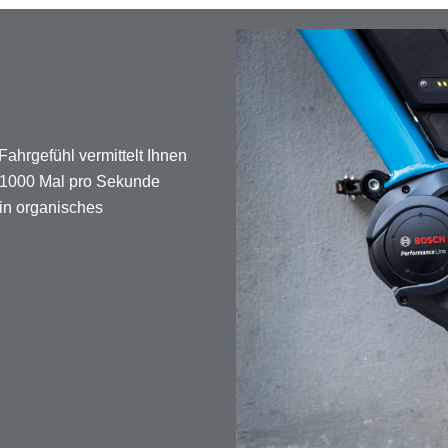
ahrgefühl vermittelt Ihnen
r 1000 Mal pro Sekunde
ein organisches