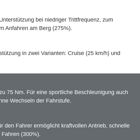
e Unterstützung bei niedriger Trittfrequenz, zum
eim Anfahren am Berg (275%).
tützung in zwei Varianten: Cruise (25 km/h) und
zu 75 Nm. Für eine sportliche Beschleunigung auch
hne Wechseln der Fahrstufe.
r den Fahrer ermöglicht kraftvollen Antrieb, schnelle
s Fahren (300%).