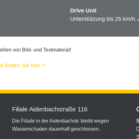
Drive Unit
Unterstützung bis 25 km/h.
llen von Bild- und Textmaterial!
n finden Sie hier >
Filiale Aidenbachstraße 116
Die Filiale in der Aidenbachstr. bleibt wegen
Wasserschaden dauerhaft geschlossen.
S