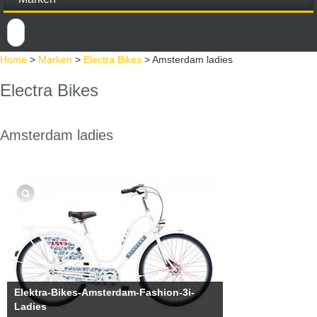
Home
>
Marken
>
Electra Bikes
>
Amsterdam ladies
Electra Bikes
Amsterdam ladies
Elektra-Bikes-Amsterdam-Fashion-3i-
Ladies