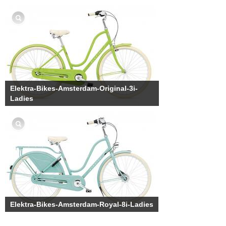
Elektra-Bikes-Amsterdam-Original-3i-
Ladies
Elektra-Bikes-Amsterdam-Royal-8i-Ladies