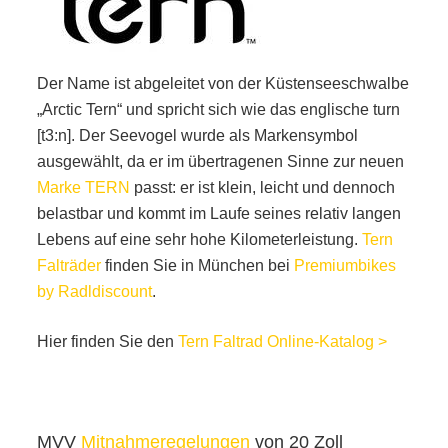
Der Name ist abgeleitet von der Küstenseeschwalbe
„Arctic Tern“ und spricht sich wie das englische turn
[t3:n]. Der Seevogel wurde als Markensymbol
ausgewählt, da er im übertragenen Sinne zur neuen
Marke TERN
passt: er ist klein, leicht und dennoch
belastbar und kommt im Laufe seines relativ langen
Lebens auf eine sehr hohe Kilometerleistung.
Tern
Falträder
finden Sie in München bei
Premiumbikes
by Radldiscount
.
Hier finden Sie den
Tern Faltrad Online-Katalog >
MVV
Mitnahmeregelungen
von 20 Zoll