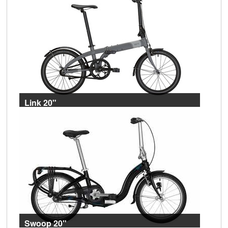
Link 20"
Die Arbeitsbienen
Swoop 20"