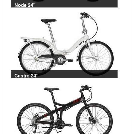
Node 24"
Mehr als ein Link in 24 Zoll. Viel mehr!
Castro 24"
Der Freifahrtschein für die Stadt!