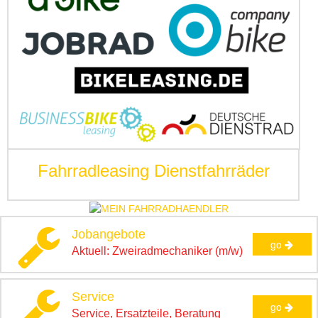
Fahrradleasing Dienstfahrräder
Jobangebote
go
Aktuell: Zweiradmechaniker (m/w)
Service
go
Service, Ersatzteile, Beratung