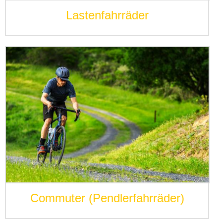
Lastenfahrräder
Commuter (Pendlerfahrräder)