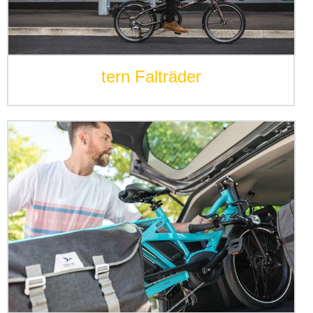
tern Falträder