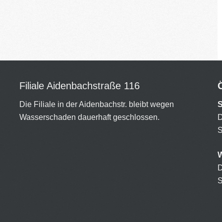
Filiale Aidenbachstraße 116
Die Filiale in der Aidenbachstr. bleibt wegen
Wasserschaden dauerhaft geschlossen.
S
W
S