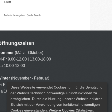
sanft
Technische Angaben: Quelle Bosch
Öffnungszeiten
Sommer
(März - Oktober)
Di-Fr 9.00-12.00 | 13.00-18.00
a 10.00-13.00
inter
(November - Februar)
Di-Fr 9.00-12.00 | 13.00-18.00
Diese Webseite verwendet Cookies, um für die Benutzung
a 10.00-13.00
der Website technisch notwendige Grundfunktionen zu
ermöglichen. Durch die Nutzung unserer Website erklären
Sie sich mit der Verwendung von funktional notwendigen
Cookies einverstanden. Weitere Cookies (Statistiken,