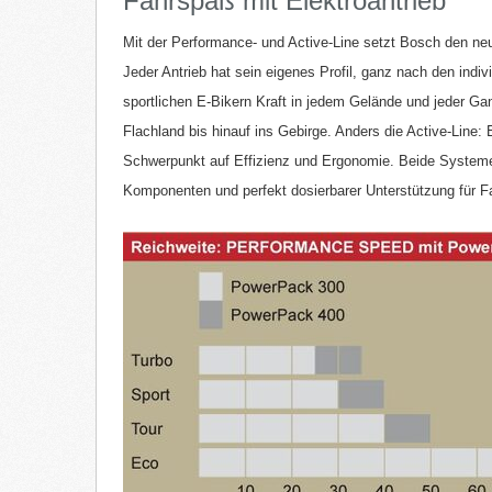
Fahrspaß mit Elektroantrieb
Bosch
Thule 
Mit der Performance- und Active-Line setzt Bosch de
Jeder Antrieb hat sein eigenes Profil, ganz nach den indi
sportlichen E-Bikern Kraft in jedem Gelände und jeder Ga
Flachland bis hinauf ins Gebirge. Anders die Active-Line: E
Schwerpunkt auf Effizienz und Ergonomie. Beide Systeme
Komponenten und perfekt dosierbarer Unterstützung für 