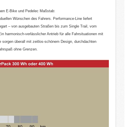
Chariot
Kindercar
n neuen E-Bike und Pedelec Maßstab:
viduellen Wünschen des Fahrers. Performance-Line liefert
ngart – von ausgebauten Straßen bis zum Single Trail, vom
in harmonisch-verlässlicher Antrieb für alle Fahrsituationen mit
 sorgen überall mit zeitlos-schönem Design, durchdachten
Fahrspaß ohne Grenzen.