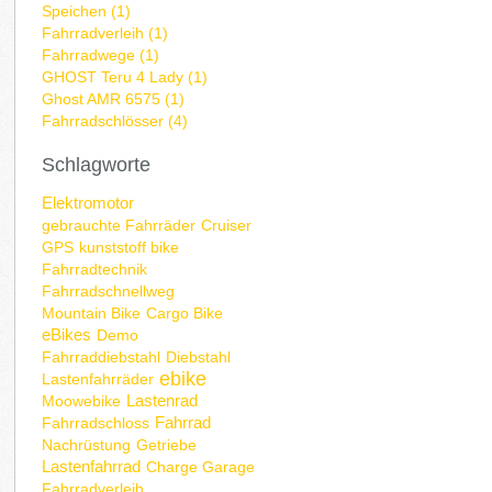
Speichen (1)
Fahrradverleih (1)
Fahrradwege (1)
GHOST Teru 4 Lady (1)
Ghost AMR 6575 (1)
Fahrradschlösser (4)
Schlagworte
Elektromotor
gebrauchte Fahrräder
Cruiser
GPS
kunststoff bike
Fahrradtechnik
Fahrradschnellweg
Mountain Bike
Cargo Bike
eBikes
Demo
Fahrraddiebstahl
Diebstahl
ebike
Lastenfahrräder
Lastenrad
Moowebike
Fahrrad
Fahrradschloss
Nachrüstung
Getriebe
Lastenfahrrad
Charge Garage
Fahrradverleih