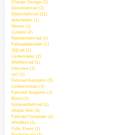
Charge Garage (1)
Dienstfahrrad (2)
Elektrofahrrad (11)
lieferketten (1)
Messe (1)
Custom (2)
Raketenfahrrad (1)
Fahraddiebstahl (1)
SQLab (1)
Lastenräder (2)
Mietfahrrad (1)
Interview (1)
rycl (1)
Fahrrad Autobahn (3)
Lenkervorbau (1)
Fahrrad Tangente (1)
Bionx (1)
Kompaktfahrrad (1)
Utopia Velo (3)
Fahrrad Computer (1)
ePedlecs (1)
Fully, Event (1)
Nachrüstung (1)