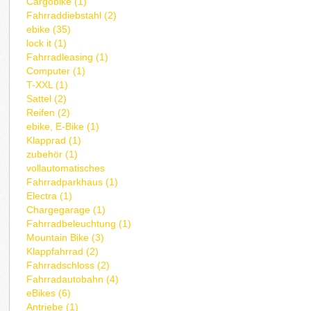
Cargobike (1)
Fahrraddiebstahl (2)
ebike (35)
lock it (1)
Fahrradleasing (1)
Computer (1)
T-XXL (1)
Sattel (2)
Reifen (2)
ebike, E-Bike (1)
Klapprad (1)
zubehör (1)
vollautomatisches
Fahrradparkhaus (1)
Electra (1)
Chargegarage (1)
Fahrradbeleuchtung (1)
Mountain Bike (3)
Klappfahrrad (2)
Fahrradschloss (2)
Fahrradautobahn (4)
eBikes (6)
Antriebe (1)