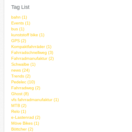
Tag List
bahn (1)
Events (1)
bus (1)
kunststoff bike (1)
GPS (2)
Kompaktfahrräder (1)
Fahrradschnellweg (3)
Fahrradmanufaktur (2)
Schwalbe (1)
news (24)
Trends (2)
Pedelec (10)
Fahrradweg (2)
Ghost (8)
vfs fahrradmanufaktur (1)
MTB (2)
Relo (1)
e-Lastenrad (2)
Möve Bikes (1)
Böttcher (2)