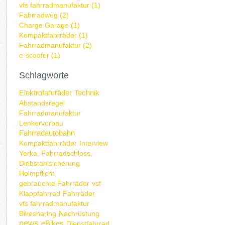
vfs fahrradmanufaktur (1)
Fahrradweg (2)
Charge Garage (1)
Kompaktfahrräder (1)
Fahrradmanufaktur (2)
e-scooter (1)
Schlagworte
Elektrofahrräder
Technik
Abstandsregel
Fahrradmanufaktur
Lenkervorbau
Fahrradautobahn
Kompaktfahrräder
Interview
Yerka, Fahrradschloss,
Diebstahlsicherung
Helmpflicht
gebrauchte Fahrräder
vsf
Klappfahrrad
Fahrräder
vfs fahrradmanufaktur
Bikesharing
Nachrüstung
news
eBikes
Dienstfahrrad