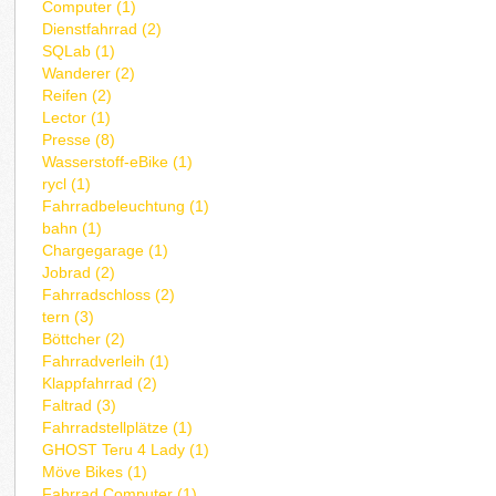
Computer (1)
Dienstfahrrad (2)
SQLab (1)
Wanderer (2)
Reifen (2)
Lector (1)
Presse (8)
Wasserstoff-eBike (1)
rycl (1)
Fahrradbeleuchtung (1)
bahn (1)
Chargegarage (1)
Jobrad (2)
Fahrradschloss (2)
tern (3)
Böttcher (2)
Fahrradverleih (1)
Klappfahrrad (2)
Faltrad (3)
Fahrradstellplätze (1)
GHOST Teru 4 Lady (1)
Möve Bikes (1)
Fahrrad Computer (1)