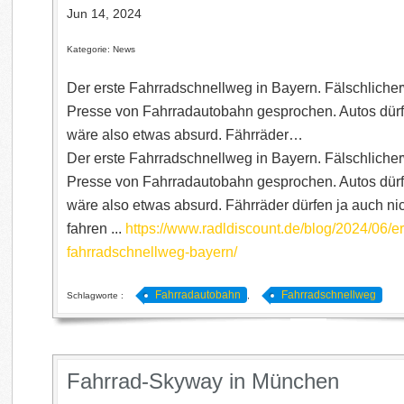
Jun 14, 2024
Kategorie: News
Der erste Fahrradschnellweg in Bayern. Fälschlicher
Presse von Fahrradautobahn gesprochen. Autos dürfe
wäre also etwas absurd. Fährräder…
Der erste Fahrradschnellweg in Bayern. Fälschlicher
Presse von Fahrradautobahn gesprochen. Autos dürfe
wäre also etwas absurd. Fährräder dürfen ja auch ni
fahren ...
https://www.radldiscount.de/blog/2024/06/er
fahrradschnellweg-bayern/
Fahrradautobahn
Fahrradschnellweg
Schlagworte :
,
Fahrrad-Skyway in München