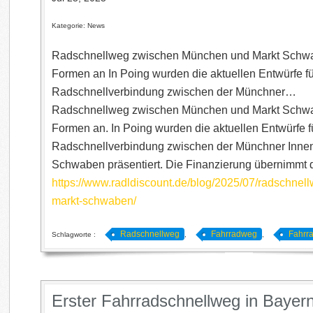
Kategorie: News
Radschnellweg zwischen München und Markt Schwa
Formen an In Poing wurden die aktuellen Entwürfe fü
Radschnellverbindung zwischen der Münchner…
Radschnellweg zwischen München und Markt Schwa
Formen an. In Poing wurden die aktuellen Entwürfe f
Radschnellverbindung zwischen der Münchner Innen
Schwaben präsentiert. Die Finanzierung übernimmt
https://www.radldiscount.de/blog/2025/07/radschne
markt-schwaben/
Radschnellweg
Fahrradweg
Fahrr
Schlagworte :
,
,
Erster Fahrradschnellweg in Bayer