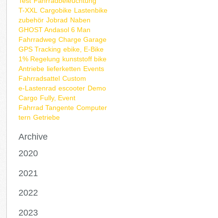
Test
Fahrradbeleuchtung
T-XXL
Cargobike
Lastenbike
zubehör
Jobrad
Naben
GHOST Andasol 6 Man
Fahrradweg
Charge Garage
GPS Tracking
ebike, E-Bike
1% Regelung
kunststoff bike
Antriebe
lieferketten
Events
Fahrradsattel
Custom
e-Lastenrad
escooter
Demo
Cargo
Fully, Event
Fahrrad Tangente
Computer
tern
Getriebe
Archive
2020
2021
2022
2023