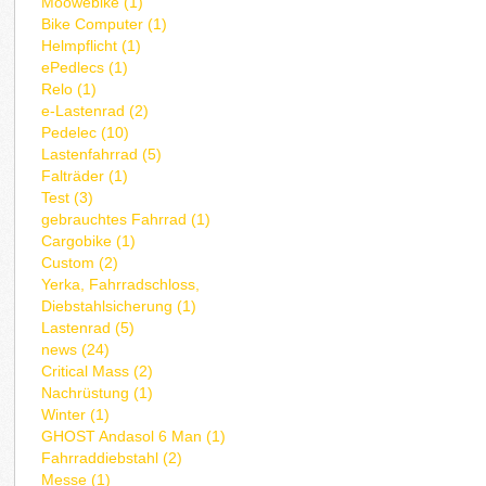
Moowebike (1)
Bike Computer (1)
Helmpflicht (1)
ePedlecs (1)
Relo (1)
e-Lastenrad (2)
Pedelec (10)
Lastenfahrrad (5)
Falträder (1)
Test (3)
gebrauchtes Fahrrad (1)
Cargobike (1)
Custom (2)
Yerka, Fahrradschloss,
Diebstahlsicherung (1)
Lastenrad (5)
news (24)
Critical Mass (2)
Nachrüstung (1)
Winter (1)
GHOST Andasol 6 Man (1)
Fahrraddiebstahl (2)
Messe (1)