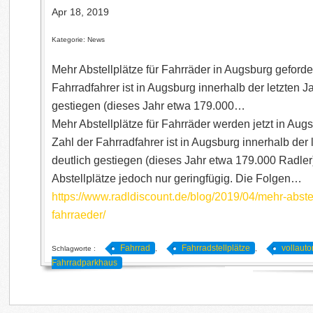
Apr 18, 2019
Kategorie: News
Mehr Abstellplätze für Fahrräder in Augsburg geforde
Fahrradfahrer ist in Augsburg innerhalb der letzten J
gestiegen (dieses Jahr etwa 179.000…
Mehr Abstellplätze für Fahrräder werden jetzt in Augs
Zahl der Fahrradfahrer ist in Augsburg innerhalb der 
deutlich gestiegen (dieses Jahr etwa 179.000 Radler)
Abstellplätze jedoch nur geringfügig. Die Folgen…
https://www.radldiscount.de/blog/2019/04/mehr-abstel
fahrraeder/
Fahrrad
Fahrradstellplätze
vollaut
Schlagworte :
,
,
Fahrradparkhaus