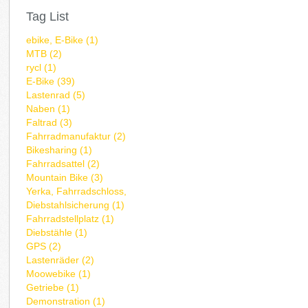
Tag List
ebike, E-Bike (1)
MTB (2)
rycl (1)
E-Bike (39)
Lastenrad (5)
Naben (1)
Faltrad (3)
Fahrradmanufaktur (2)
Bikesharing (1)
Fahrradsattel (2)
Mountain Bike (3)
Yerka, Fahrradschloss,
Diebstahlsicherung (1)
Fahrradstellplatz (1)
Diebstähle (1)
GPS (2)
Lastenräder (2)
Moowebike (1)
Getriebe (1)
Demonstration (1)