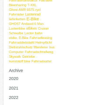
Fahrradmanufaktur
Falträder
Bikesharing
T-XXL
Ghost AMR 6575
rycl
Lastenrad
Fahrräder
E-Bike
lieferketten
GHOST Andasol 6 Man
eBikes
Lastenbike
Cruiser
Schwalbe
Lector
bahn
ebike, E-Bike
Fahrradleasing
Fahrraddiebstahl
Helmpflicht
Diebstahlschutz
Wanderer
bus
Computer
Fahrradschnellweg
Skywalk
Getriebe
kunststoff bike
Fahrradsattel
Archive
2020
2021
2022