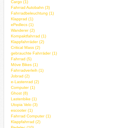
Cargo (1)
Fahrrad Autobahn (3)
Fahrradbeleuchtung (1)
Klapprad (1)
ePedlecs (1)
Wanderer (2)
Kompaktfahrrad (1)
Klappfahrräder (2)
Critical Mass (2)
gebrauchte Fahrräder (1)
Fahrrad (5)
Möve Bikes (1)
Fahrradverleih (1)
Jobrad (2)
e-Lastenrad (2)
Computer (1)
Ghost (8)
Lastenbike (1)
Utopia Velo (3)
escooter (1)
Fahrrad Computer (1)
Klappfahrrad (2)
Pedelec (10)