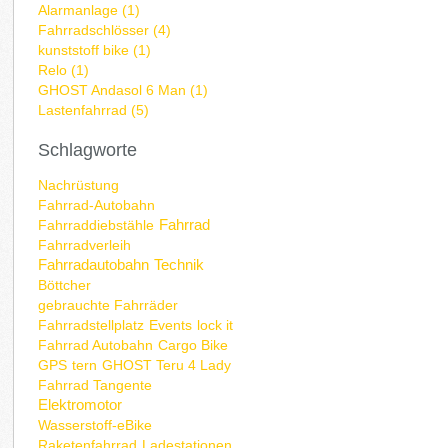
Alarmanlage (1)
Fahrradschlösser (4)
kunststoff bike (1)
Relo (1)
GHOST Andasol 6 Man (1)
Lastenfahrrad (5)
Schlagworte
Nachrüstung
Fahrrad-Autobahn
Fahrrad
Fahrraddiebstähle
Fahrradverleih
Fahrradautobahn
Technik
Böttcher
gebrauchte Fahrräder
Fahrradstellplatz
Events
lock it
Fahrrad Autobahn
Cargo Bike
GPS
tern
GHOST Teru 4 Lady
Fahrrad Tangente
Elektromotor
Wasserstoff-eBike
Raketenfahrrad
Ladestationen