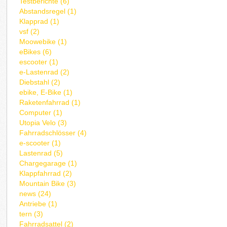
Testberichte (6)
Abstandsregel (1)
Klapprad (1)
vsf (2)
Moowebike (1)
eBikes (6)
escooter (1)
e-Lastenrad (2)
Diebstahl (2)
ebike, E-Bike (1)
Raketenfahrrad (1)
Computer (1)
Utopia Velo (3)
Fahrradschlösser (4)
e-scooter (1)
Lastenrad (5)
Chargegarage (1)
Klappfahrrad (2)
Mountain Bike (3)
news (24)
Antriebe (1)
tern (3)
Fahrradsattel (2)