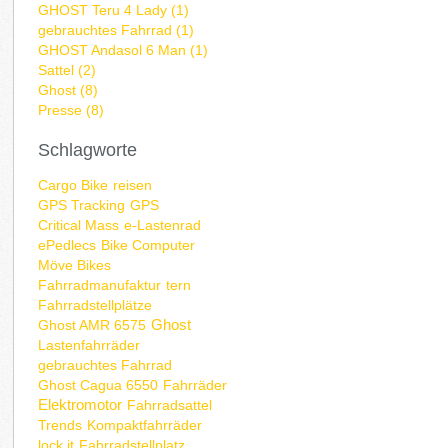
GHOST Teru 4 Lady (1)
gebrauchtes Fahrrad (1)
GHOST Andasol 6 Man (1)
Sattel (2)
Ghost (8)
Presse (8)
Schlagworte
Cargo Bike
reisen
GPS Tracking
GPS
Critical Mass
e-Lastenrad
ePedlecs
Bike Computer
Möve Bikes
Fahrradmanufaktur
tern
Fahrradstellplätze
Ghost
Ghost AMR 6575
Lastenfahrräder
gebrauchtes Fahrrad
Ghost Cagua 6550
Fahrräder
Elektromotor
Fahrradsattel
Trends
Kompaktfahrräder
lock it
Fahrradstellplatz