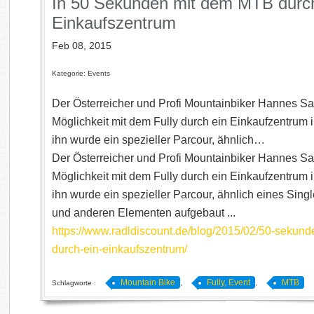
In 50 Sekunden mit dem MTB durch
Einkaufszentrum
Feb 08, 2015
Kategorie: Events
Der Österreicher und Profi Mountainbiker Hannes Sal
Möglichkeit mit dem Fully durch ein Einkaufzentrum i
ihn wurde ein spezieller Parcour, ähnlich…
Der Österreicher und Profi Mountainbiker Hannes Sal
Möglichkeit mit dem Fully durch ein Einkaufzentrum i
ihn wurde ein spezieller Parcour, ähnlich eines Singl
und anderen Elementen aufgebaut ...
https://www.radldiscount.de/blog/2015/02/50-sekund
durch-ein-einkaufszentrum/
Mountain Bike
Fully, Event
MTB
Schlagworte :
,
,