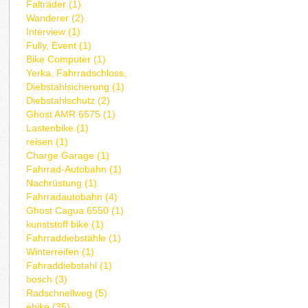
Falträder (1)
Wanderer (2)
Interview (1)
Fully, Event (1)
Bike Computer (1)
Yerka, Fahrradschloss,
Diebstahlsicherung (1)
Diebstahlschutz (2)
Ghost AMR 6575 (1)
Lastenbike (1)
reisen (1)
Charge Garage (1)
Fahrrad-Autobahn (1)
Nachrüstung (1)
Fahrradautobahn (4)
Ghost Cagua 6550 (1)
kunststoff bike (1)
Fahrraddiebstähle (1)
Winterreifen (1)
Fahraddiebstahl (1)
bosch (3)
Radschnellweg (5)
ebike (35)