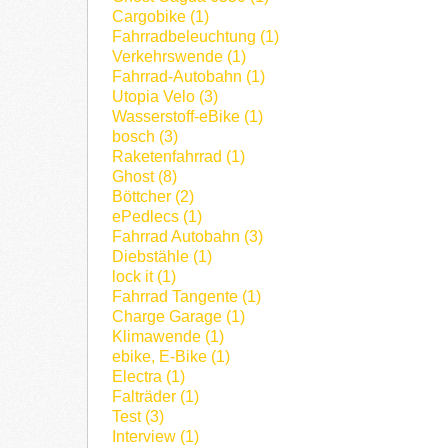
Cargobike (1)
Fahrradbeleuchtung (1)
Verkehrswende (1)
Fahrrad-Autobahn (1)
Utopia Velo (3)
Wasserstoff-eBike (1)
bosch (3)
Raketenfahrrad (1)
Ghost (8)
Böttcher (2)
ePedlecs (1)
Fahrrad Autobahn (3)
Diebstähle (1)
lock it (1)
Fahrrad Tangente (1)
Charge Garage (1)
Klimawende (1)
ebike, E-Bike (1)
Electra (1)
Falträder (1)
Test (3)
Interview (1)