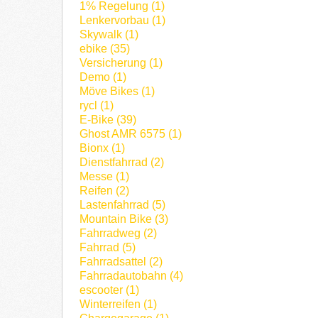
1% Regelung (1)
Lenkervorbau (1)
Skywalk (1)
ebike (35)
Versicherung (1)
Demo (1)
Möve Bikes (1)
rycl (1)
E-Bike (39)
Ghost AMR 6575 (1)
Bionx (1)
Dienstfahrrad (2)
Messe (1)
Reifen (2)
Lastenfahrrad (5)
Mountain Bike (3)
Fahrradweg (2)
Fahrrad (5)
Fahrradsattel (2)
Fahrradautobahn (4)
escooter (1)
Winterreifen (1)