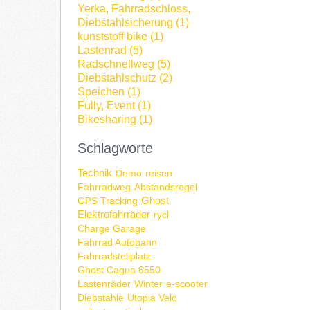
Yerka, Fahrradschloss,
Diebstahlsicherung (1)
kunststoff bike (1)
Lastenrad (5)
Radschnellweg (5)
Diebstahlschutz (2)
Speichen (1)
Fully, Event (1)
Bikesharing (1)
Schlagworte
Technik
Demo
reisen
Fahrradweg
Abstandsregel
Ghost
GPS Tracking
Elektrofahrräder
rycl
Charge Garage
Fahrrad Autobahn
Fahrradstellplatz
Ghost Cagua 6550
Lastenräder
Winter
e-scooter
Diebstähle
Utopia Velo