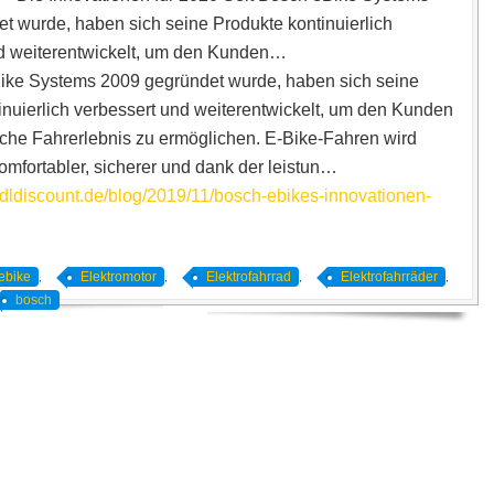
t wurde, haben sich seine Produkte kontinuierlich
d weiterentwickelt, um den Kunden…
ike Systems 2009 gegründet wurde, haben sich seine
inuierlich verbessert und weiterentwickelt, um den Kunden
che Fahrerlebnis zu ermöglichen. E-Bike-Fahren wird
omfortabler, sicherer und dank der leistun…
adldiscount.de/blog/2019/11/bosch-ebikes-innovationen-
ebike
Elektromotor
Elektrofahrrad
Elektrofahrräder
,
,
,
,
bosch