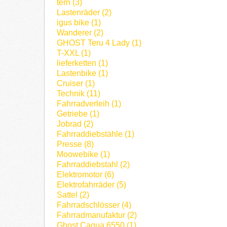
tern (3)
Lastenräder (2)
igus bike (1)
Wanderer (2)
GHOST Teru 4 Lady (1)
T-XXL (1)
lieferketten (1)
Lastenbike (1)
Cruiser (1)
Technik (11)
Fahrradverleih (1)
Getriebe (1)
Jobrad (2)
Fahrraddiebstähle (1)
Presse (8)
Moowebike (1)
Fahrraddiebstahl (2)
Elektromotor (6)
Elektrofahrräder (5)
Sattel (2)
Fahrradschlösser (4)
Fahrradmanufaktur (2)
Ghost Cagua 6550 (1)