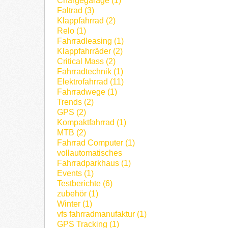
Chargegarage (1)
Faltrad (3)
Klappfahrrad (2)
Relo (1)
Fahrradleasing (1)
Klappfahrräder (2)
Critical Mass (2)
Fahrradtechnik (1)
Elektrofahrrad (11)
Fahrradwege (1)
Trends (2)
GPS (2)
Kompaktfahrrad (1)
MTB (2)
Fahrrad Computer (1)
vollautomatisches
Fahrradparkhaus (1)
Events (1)
Testberichte (6)
zubehör (1)
Winter (1)
vfs fahrradmanufaktur (1)
GPS Tracking (1)