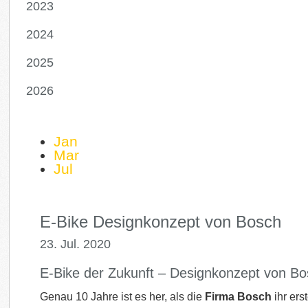
2023
2024
2025
2026
Jan
Mar
Jul
E-Bike Designkonzept von Bosch
23. Jul. 2020
E-Bike der Zukunft – Designkonzept von B
Genau 10 Jahre ist es her, als die
Firma Bosch
ihr ers