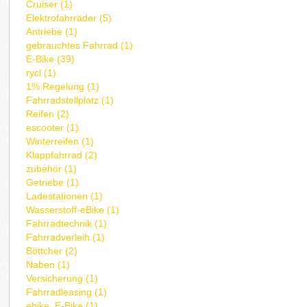
Cruiser (1)
Elektrofahrräder (5)
Antriebe (1)
gebrauchtes Fahrrad (1)
E-Bike (39)
rycl (1)
1% Regelung (1)
Fahrradstellplatz (1)
Reifen (2)
escooter (1)
Winterreifen (1)
Klappfahrrad (2)
zubehör (1)
Getriebe (1)
Ladestationen (1)
Wasserstoff-eBike (1)
Fahrradtechnik (1)
Fahrradverleih (1)
Böttcher (2)
Naben (1)
Versicherung (1)
Fahrradleasing (1)
ebike, E-Bike (1)