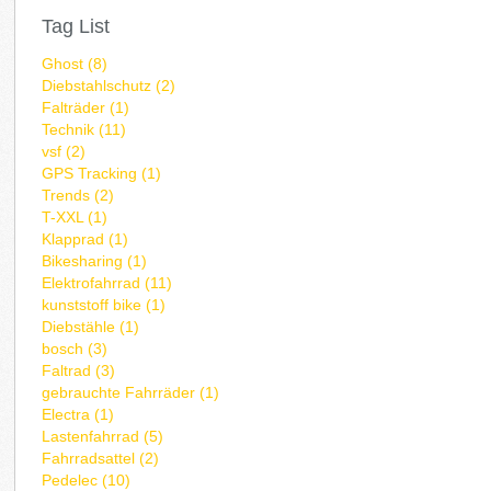
Tag List
Ghost (8)
Diebstahlschutz (2)
Falträder (1)
Technik (11)
vsf (2)
GPS Tracking (1)
Trends (2)
T-XXL (1)
Klapprad (1)
Bikesharing (1)
Elektrofahrrad (11)
kunststoff bike (1)
Diebstähle (1)
bosch (3)
Faltrad (3)
gebrauchte Fahrräder (1)
Electra (1)
Lastenfahrrad (5)
Fahrradsattel (2)
Pedelec (10)