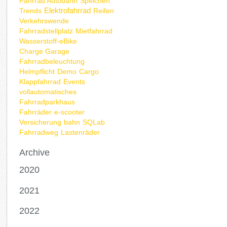
Fahrrad Autobahn
Speichen
Elektrofahrrad
Trends
Reifen
Verkehrswende
Fahrradstellplatz
Mietfahrrad
Wasserstoff-eBike
Charge Garage
Fahrradbeleuchtung
Helmpflicht
Demo
Cargo
Klappfahrrad
Events
vollautomatisches
Fahrradparkhaus
Fahrräder
e-scooter
Versicherung
bahn
SQLab
Fahrradweg
Lastenräder
Archive
2020
2021
2022