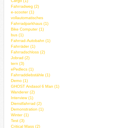
Cargo (1)
Fahrradweg (2)
e-scooter (1)
vollautomatisches
Fahrradparkhaus (1)
Bike Computer (1)
bus (1)
Fahrrad-Autobahn (1)
Fahrräder (1)
Fahrradschloss (2)
Jobrad (2)
tern (3)
ePedlecs (1)
Fahrraddiebstähle (1)
Demo (1)
GHOST Andasol 6 Man (1)
Wanderer (2)
Interview (1)
Dienstfahrrad (2)
Demonstration (1)
Winter (1)
Test (3)
Critical Mass (2)