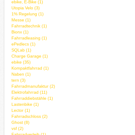
ebike, E-Bike (1)
Utopia Velo (3)
1% Regelung (1)
Messe (1)
Fahrradtechnik (1)
Bionx (1)
Fahrradleasing (1)
ePedlecs (1)
SQLab (1)
Charge Garage (1)
ebike (35)
Kompaktfahrrad (1)
Naben (1)
tern (3)
Fahrradmanufaktur (2)
Elektrofahrrad (11)
Fahrraddiebstähle (1)
Lastenbike (1)
Lector (1)
Fahrradschloss (2)
Ghost (8)
vsf (2)
Fahrradverleih (1)