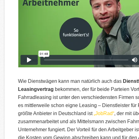
Wie Dienstwägen kann man natürlich auch das
Dienst
Leasingvertrag
bekommen, der für beide Parteien Vorte
Fahrradleasing ist unter den verschiedensten Firmen s
es mittlerweile schon eigne Leasing – Dienstleister für 
größte Anbieter in Deutschland ist
„JobRad“
, der mit ü
zusammenarbeitet und als Mittelsmann zwischen Fahr
Unternehmer fungiert. Der Vorteil für den Arbeitgeber is
die Kosten vom Gewinn abschreiben kann und für den 