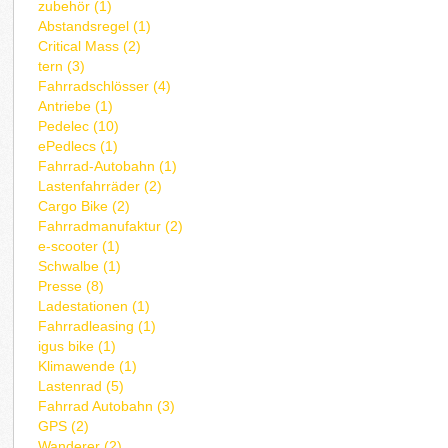
zubehör (1)
Abstandsregel (1)
Critical Mass (2)
tern (3)
Fahrradschlösser (4)
Antriebe (1)
Pedelec (10)
ePedlecs (1)
Fahrrad-Autobahn (1)
Lastenfahrräder (2)
Cargo Bike (2)
Fahrradmanufaktur (2)
e-scooter (1)
Schwalbe (1)
Presse (8)
Ladestationen (1)
Fahrradleasing (1)
igus bike (1)
Klimawende (1)
Lastenrad (5)
Fahrrad Autobahn (3)
GPS (2)
Wanderer (2)