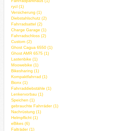
Fahrradparkhaus (1)
rycl (1)
Versicherung (1)
Diebstahlschutz (2)
Fahrradsattel (2)
Charge Garage (1)
Fahrradschloss (2)
Custom (2)
Ghost Cagua 6550 (1)
Ghost AMR 6575 (1)
Lastenbike (1)
Moowebike (1)
Bikesharing (1)
Kompaktfahrrad (1)
Bionx (1)
Fahrraddiebstähle (1)
Lenkervorbau (1)
Speichen (1)
gebrauchte Fahrräder (1)
Nachrüstung (1)
Helmpflicht (1)
eBikes (6)
Falträder (1)