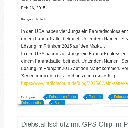
Feb 26, 2015
Kategorie: Technik
In den USA haben vier Jungs ein Fahrradschloss entw
einem Fahrradsattel befindet. Unter dem Namen "Seat
Lösung im Frühjahr 2015 auf den Markt…
In den USA haben vier Jungs ein Fahrradschloss entw
einem Fahrradsattel befindet. Unter dem Namen "Seat
Lösung im Frühjahr 2015 auf den Markt kommen. Vor
Serienproduktion ist allerdings noch das erfolg…
https://www.radldiscount.de/blog/2015/02/ein-sattel-a
Fahrradschlösser
Technik
Fahrradt
Schlagworte :
,
,
Fahrradsattel
Sattel
,
Diebstahlschutz mit GPS Chip im P