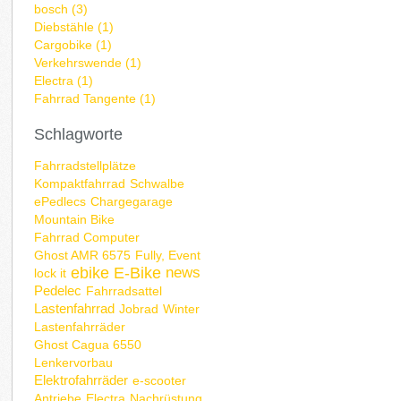
bosch (3)
Diebstähle (1)
Cargobike (1)
Verkehrswende (1)
Electra (1)
Fahrrad Tangente (1)
Schlagworte
Fahrradstellplätze
Kompaktfahrrad
Schwalbe
ePedlecs
Chargegarage
Mountain Bike
Fahrrad Computer
Ghost AMR 6575
Fully, Event
ebike
E-Bike
news
lock it
Pedelec
Fahrradsattel
Lastenfahrrad
Jobrad
Winter
Lastenfahrräder
Ghost Cagua 6550
Lenkervorbau
Elektrofahrräder
e-scooter
Antriebe
Electra
Nachrüstung