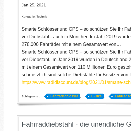
Jan 25, 2021
Kategorie: Technik
Smarte Schlösser und GPS – so schützen Sie Ihr Fa
vor Diebstahl - auch in München Im Jahr 2019 wurde
278.000 Fahrräder mit einem Gesamtwert von…
Smarte Schlösser und GPS – so schützen Sie Ihr Fa
vor Diebstahl. Im Jahr 2019 wurden in Deutschland 
mit einem Gesamtwert von 110 Millionen Euro gesto
schmerzlich sind solche Diebstähle für Besitzer von
https://www.radldiscount.de/blog/2021/01/smarte-sc
Fahrradschlösser
E-Bike
Fahrradsc
Schlagworte :
,
,
Fahrraddiebstahl - die unendliche 