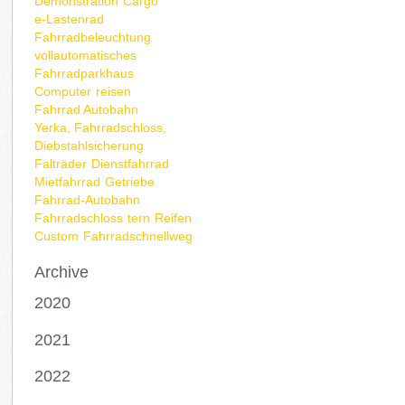
Demonstration
Cargo
e-Lastenrad
Fahrradbeleuchtung
vollautomatisches
Fahrradparkhaus
Computer
reisen
Fahrrad Autobahn
Yerka, Fahrradschloss,
Diebstahlsicherung
Falträder
Dienstfahrrad
Mietfahrrad
Getriebe
Fahrrad-Autobahn
Fahrradschloss
tern
Reifen
Custom
Fahrradschnellweg
Archive
2020
2021
2022