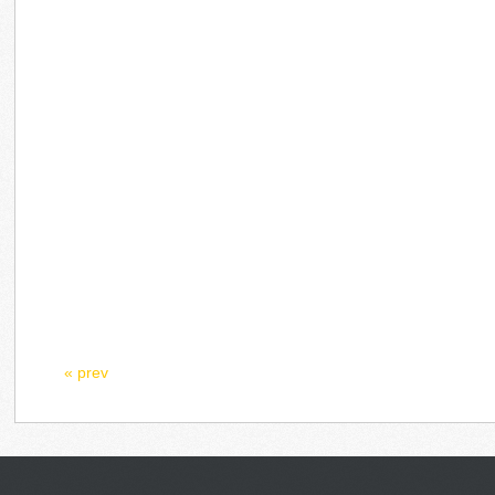
« prev