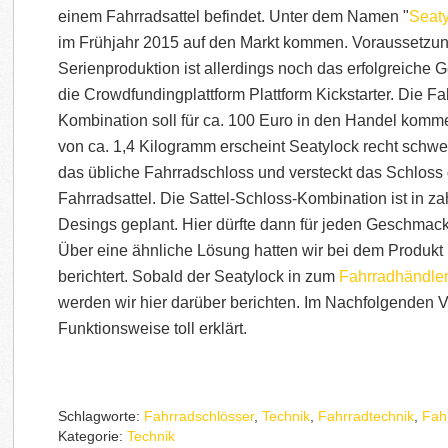
einem Fahrradsattel befindet. Unter dem Namen "
Seat
im Frühjahr 2015 auf den Markt kommen. Voraussetzung
Serienproduktion ist allerdings noch das erfolgreiche
die Crowdfundingplattform Plattform Kickstarter. Die Fa
Kombination soll für ca. 100 Euro in den Handel komm
von ca. 1,4 Kilogramm erscheint Seatylock recht schwe
das übliche Fahrradschloss und versteckt das Schloss 
Fahrradsattel. Die Sattel-Schloss-Kombination ist in z
Desings geplant. Hier dürfte dann für jeden Geschmack
Über eine ähnliche Lösung hatten wir bei dem Produkt
berichtert. Sobald der Seatylock in zum
Fahrradhändle
werden wir hier darüber berichten. Im Nachfolgenden V
Funktionsweise toll erklärt.
Schlagworte:
Fahrradschlösser
,
Technik
,
Fahrradtechnik
,
Fah
Kategorie:
Technik