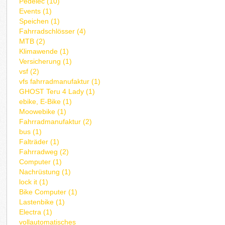
Pedelec (10)
Events (1)
Speichen (1)
Fahrradschlösser (4)
MTB (2)
Klimawende (1)
Versicherung (1)
vsf (2)
vfs fahrradmanufaktur (1)
GHOST Teru 4 Lady (1)
ebike, E-Bike (1)
Moowebike (1)
Fahrradmanufaktur (2)
bus (1)
Falträder (1)
Fahrradweg (2)
Computer (1)
Nachrüstung (1)
lock it (1)
Bike Computer (1)
Lastenbike (1)
Electra (1)
vollautomatisches