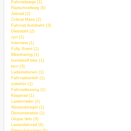
Fahrradwege (1)
Radschnellweg (5)
Jobrad (2)
Critical Mass (2)
Fahrrad Autobahn (3)
Diebstahl (2)
rycl (1)
Interview (1)
Fully, Event (1)
Bikesharing (1)
kunststoff bike (1)
tern (3)
Ladestationen (1)
Fahrradverleih (1)
zubehör (1)
Fahrradleasing (1)
Klapprad (1)
Lastenräder (2)
Abstandsregel (1)
Demonstration (1)
Utopia Velo (3)
Lastenfahrrad (5)
Elektrofahrräder (5)