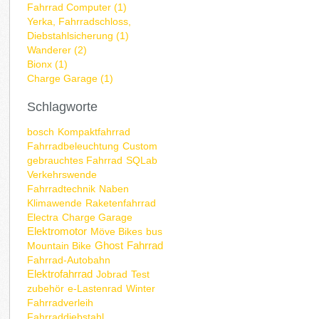
Fahrrad Computer (1)
Yerka, Fahrradschloss,
Diebstahlsicherung (1)
Wanderer (2)
Bionx (1)
Charge Garage (1)
Schlagworte
bosch
Kompaktfahrrad
Fahrradbeleuchtung
Custom
gebrauchtes Fahrrad
SQLab
Verkehrswende
Fahrradtechnik
Naben
Klimawende
Raketenfahrrad
Electra
Charge Garage
Elektromotor
Möve Bikes
bus
Ghost
Fahrrad
Mountain Bike
Fahrrad-Autobahn
Elektrofahrrad
Jobrad
Test
zubehör
e-Lastenrad
Winter
Fahrradverleih
Fahrraddiebstahl