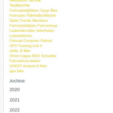
Technik
Helmpflicht
Testberichte
Fahrradstellplätze
Cargo Bike
Fahrradschlösser
Fahrräder
Sattel
Trends
Wanderer
Fahrradstellplatz
Fahrradweg
Lastenfahrräder
lieferketten
Ladestationen
Fahrrad Computer
Faltrad
GPS Tracking
lock it
ebike, E-Bike
Ghost Cagua 6550
Schwalbe
Fahrradmanufaktur
GHOST Andasol 6 Man
igus bike
Archive
2020
2021
2022