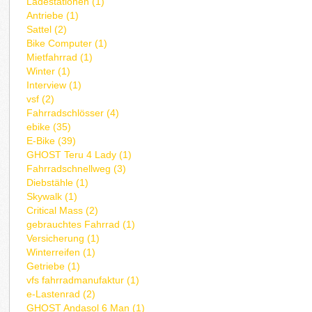
Ladestationen (1)
Antriebe (1)
Sattel (2)
Bike Computer (1)
Mietfahrrad (1)
Winter (1)
Interview (1)
vsf (2)
Fahrradschlösser (4)
ebike (35)
E-Bike (39)
GHOST Teru 4 Lady (1)
Fahrradschnellweg (3)
Diebstähle (1)
Skywalk (1)
Critical Mass (2)
gebrauchtes Fahrrad (1)
Versicherung (1)
Winterreifen (1)
Getriebe (1)
vfs fahrradmanufaktur (1)
e-Lastenrad (2)
GHOST Andasol 6 Man (1)