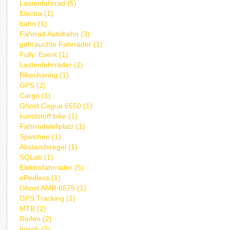
Lastenfahrrad (5)
Electra (1)
bahn (1)
Fahrrad Autobahn (3)
gebrauchte Fahrräder (1)
Fully, Event (1)
Lastenfahrräder (2)
Bikesharing (1)
GPS (2)
Cargo (1)
Ghost Cagua 6550 (1)
kunststoff bike (1)
Fahrradstellplatz (1)
Speichen (1)
Abstandsregel (1)
SQLab (1)
Elektrofahrräder (5)
ePedlecs (1)
Ghost AMR 6575 (1)
GPS Tracking (1)
MTB (2)
Reifen (2)
bosch (3)