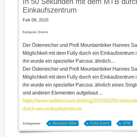
In 50 Sekunden mit dem MTB durch
Einkaufszentrum
Feb 08, 2015
Kategorie: Events
Der Österreicher und Profi Mountainbiker Hannes Sal
Möglichkeit mit dem Fully durch ein Einkaufzentrum i
ihn wurde ein spezieller Parcour, ähnlich…
Der Österreicher und Profi Mountainbiker Hannes Sal
Möglichkeit mit dem Fully durch ein Einkaufzentrum i
ihn wurde ein spezieller Parcour, ähnlich eines Singl
und anderen Elementen aufgebaut ...
https://www.radldiscount.de/blog/2015/02/50-sekund
durch-ein-einkaufszentrum/
Mountain Bike
Fully, Event
MTB
Schlagworte :
,
,