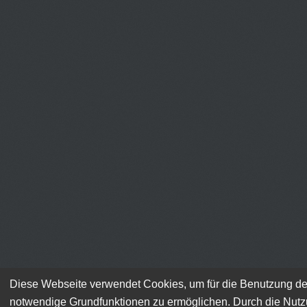
Diese Webseite verwendet Cookies, um für die Benutzung de
notwendige Grundfunktionen zu ermöglichen. Durch die Nut