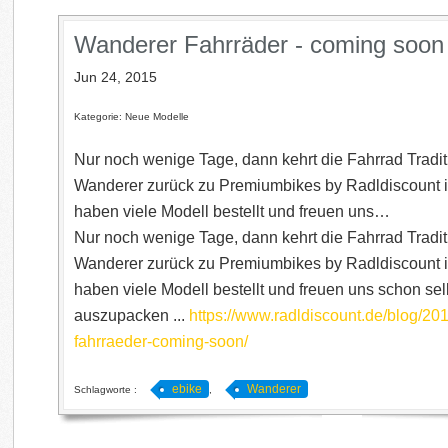
Wanderer Fahrräder - coming soon
Jun 24, 2015
Kategorie: Neue Modelle
Nur noch wenige Tage, dann kehrt die ‪Fahrrad‬ Trad
‪Wanderer‬ zurück zu Premiumbikes by ‪‎Radldiscount‬
haben viele Modell bestellt und freuen uns…
Nur noch wenige Tage, dann kehrt die ‪Fahrrad‬ Trad
‪Wanderer‬ zurück zu Premiumbikes by ‪‎Radldiscount‬
haben viele Modell bestellt und freuen uns schon sel
auszupacken ...
https://www.radldiscount.de/blog/20
fahrraeder-coming-soon/
ebike
Wanderer
Schlagworte :
,