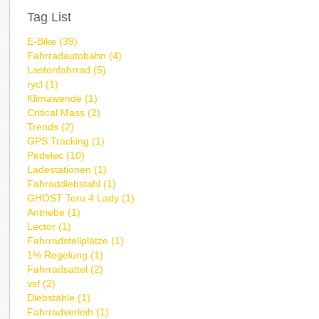
Tag List
E-Bike (39)
Fahrradautobahn (4)
Lastenfahrrad (5)
rycl (1)
Klimawende (1)
Critical Mass (2)
Trends (2)
GPS Tracking (1)
Pedelec (10)
Ladestationen (1)
Fahraddiebstahl (1)
GHOST Teru 4 Lady (1)
Antriebe (1)
Lector (1)
Fahrradstellplätze (1)
1% Regelung (1)
Fahrradsattel (2)
vsf (2)
Diebstähle (1)
Fahrradverleih (1)