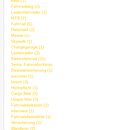
Relo (1)
Fahrradweg (2)
Lastenfahrräder (2)
MTB (2)
Fahrrad (5)
Diebstahl (2)
Messe (1)
Skywalk (1)
Chargegarage (1)
Lastenräder (2)
Elektrofahrrad (11)
Yerka, Fahrradschloss,
Diebstahlsicherung (1)
escooter (1)
bosch (3)
Helmpflicht (1)
Cargo Bike (2)
Utopia Velo (3)
Fahrraddiebstahl (2)
Interview (1)
Fahrraddiebstähle (1)
Versicherung (1)
Wanderer (2)