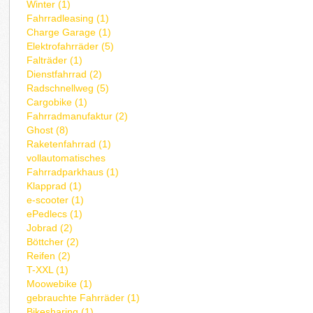
Winter (1)
Fahrradleasing (1)
Charge Garage (1)
Elektrofahrräder (5)
Falträder (1)
Dienstfahrrad (2)
Radschnellweg (5)
Cargobike (1)
Fahrradmanufaktur (2)
Ghost (8)
Raketenfahrrad (1)
vollautomatisches
Fahrradparkhaus (1)
Klapprad (1)
e-scooter (1)
ePedlecs (1)
Jobrad (2)
Böttcher (2)
Reifen (2)
T-XXL (1)
Moowebike (1)
gebrauchte Fahrräder (1)
Bikesharing (1)